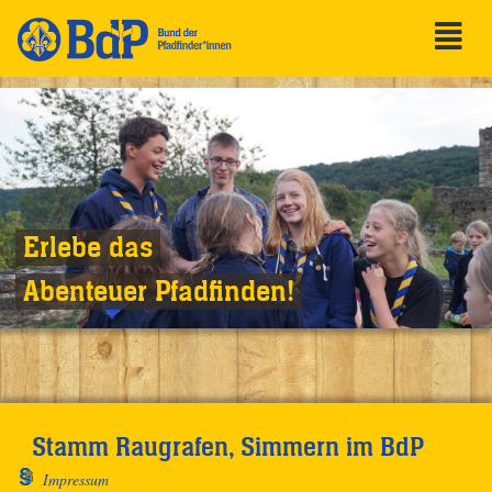
Erlebe das
Abenteuer Pfadfinden!
Stamm Raugrafen, Simmern im BdP
Impressum